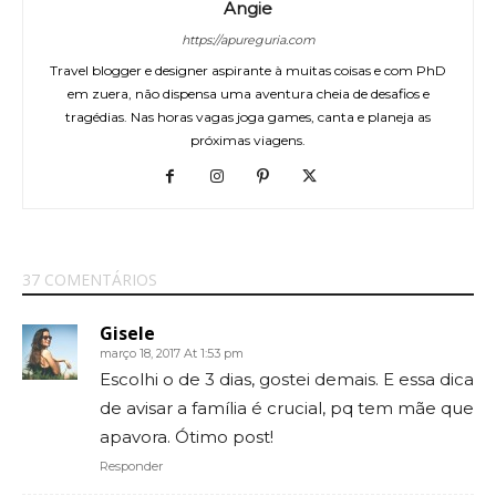
Angie
https://apureguria.com
Travel blogger e designer aspirante à muitas coisas e com PhD
em zuera, não dispensa uma aventura cheia de desafios e
tragédias. Nas horas vagas joga games, canta e planeja as
próximas viagens.
37 COMENTÁRIOS
Gisele
março 18, 2017 At 1:53 pm
Escolhi o de 3 dias, gostei demais. E essa dica
de avisar a família é crucial, pq tem mãe que
apavora. Ótimo post!
Responder