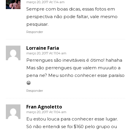
março 20, 2017 At 1:14 am
Sempre com boas dicas, essas fotos em
perspectiva não pode faltar, vale mesmo
pesquisar.
Responder
Lorraine Faria
março 20, 2017 At 11:04 am
Perrengues são inevitáveis é ótimo! hahaha
Mas são perrengues que valem muuuito a
pena ne? Meu sonho conhecer esse paraíso
😀
Responder
Fran Agnoletto
março 20, 2017 At 11:04 am
Eu estou louca para conhecer esse lugar.
Só não entendi se foi $160 pelo grupo ou