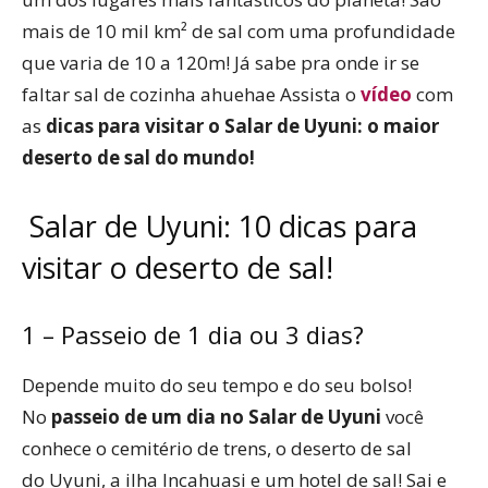
mais de 10 mil km² de sal com uma profundidade
que varia de 10 a 120m! Já sabe pra onde ir se
faltar sal de cozinha ahuehae Assista o
vídeo
com
as
dicas para visitar o Salar de Uyuni: o maior
deserto de sal do mundo!
Salar de Uyuni: 10 dicas para
visitar o deserto de sal!
1 – Passeio de 1 dia ou 3 dias?
Depende muito do seu tempo e do seu bolso!
No
passeio de um dia no Salar de Uyuni
você
conhece o cemitério de trens, o deserto de sal
do Uyuni, a ilha Incahuasi e um hotel de sal! Sai e