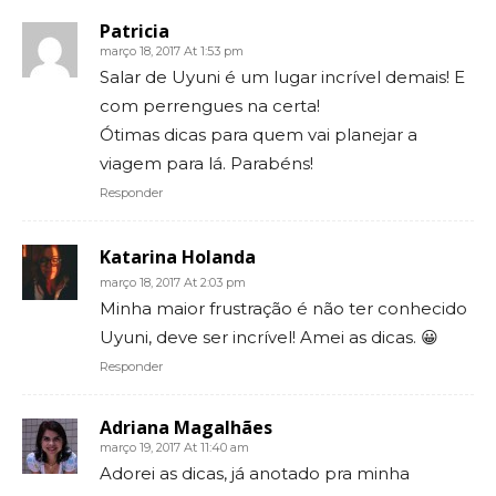
Patricia
março 18, 2017 At 1:53 pm
Salar de Uyuni é um lugar incrível demais! E
com perrengues na certa!
Ótimas dicas para quem vai planejar a
viagem para lá. Parabéns!
Responder
Katarina Holanda
março 18, 2017 At 2:03 pm
Minha maior frustração é não ter conhecido
Uyuni, deve ser incrível! Amei as dicas. 😀
Responder
Adriana Magalhães
março 19, 2017 At 11:40 am
Adorei as dicas, já anotado pra minha