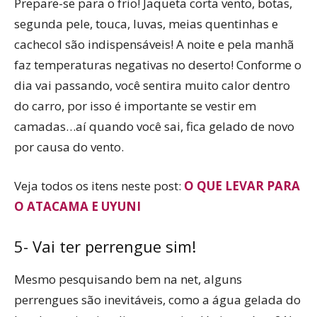
Prepare-se para o frio! Jaqueta corta vento, botas,
segunda pele, touca, luvas, meias quentinhas e
cachecol são indispensáveis! A noite e pela manhã
faz temperaturas negativas no deserto! Conforme o
dia vai passando, você sentira muito calor dentro
do carro, por isso é importante se vestir em
camadas…aí quando você sai, fica gelado de novo
por causa do vento.
Veja todos os itens neste post:
O QUE LEVAR PARA
O ATACAMA E UYUNI
5- Vai ter perrengue sim!
Mesmo pesquisando bem na net, alguns
perrengues são inevitáveis, como a água gelada do