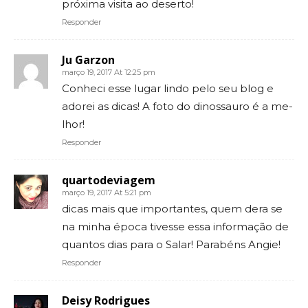
próxima visita ao deserto!
Responder
Ju Garzon
março 19, 2017 At 12:25 pm
Conheci esse lugar lindo pelo seu blog e
adorei as dicas! A foto do dinossauro é a me-
lhor!
Responder
quartodeviagem
março 19, 2017 At 5:21 pm
dicas mais que importantes, quem dera se
na minha época tivesse essa informação de
quantos dias para o Salar! Parabéns Angie!
Responder
Deisy Rodrigues