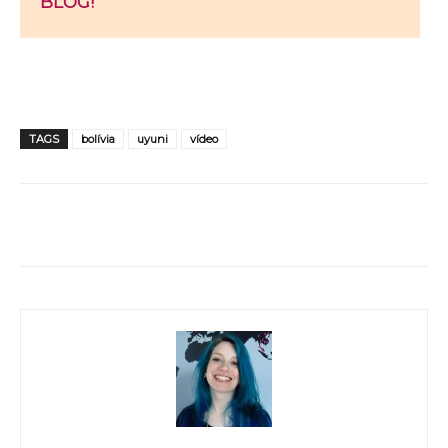
BLOG!
TAGS
bolívia
uyuni
vídeo
WhatsApp
Facebook
Twitter