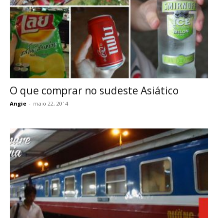
O que comprar no sudeste Asiático
Angie
-
maio 22, 2014