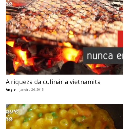
A riqueza da culinária vietnamita
Angie
-
janeiro 26, 2015