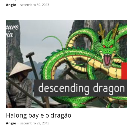
Angie
-
setembro 30, 2013
Halong bay e o dragão
Angie
-
setembro 29, 2013