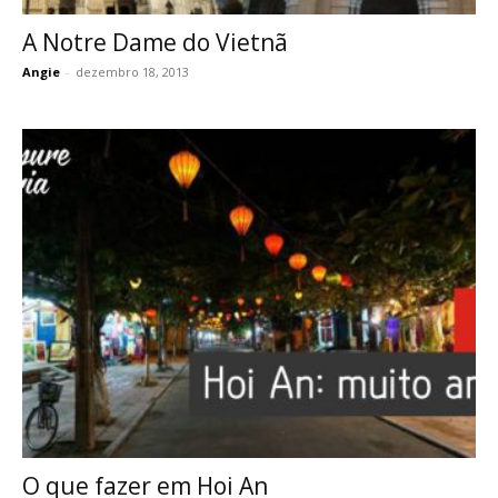
A Notre Dame do Vietnã
Angie
-
dezembro 18, 2013
O que fazer em Hoi An