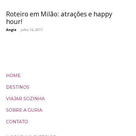
Roteiro em Milão: atrações e happy
hour!
Angie
-
julho 16, 2017
HOME
DESTINOS
VIAJAR SOZINHA
SOBRE A GURIA
CONTATO