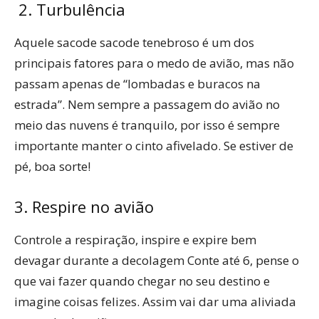
2. Turbulência
Aquele sacode sacode tenebroso é um dos
principais fatores para o medo de avião, mas não
passam apenas de “lombadas e buracos na
estrada”. Nem sempre a passagem do avião no
meio das nuvens é tranquilo, por isso é sempre
importante manter o cinto afivelado. Se estiver de
pé, boa sorte!
3. Respire no avião
Controle a respiração, inspire e expire bem
devagar durante a decolagem Conte até 6, pense o
que vai fazer quando chegar no seu destino e
imagine coisas felizes. Assim vai dar uma aliviada