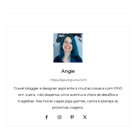
WhatsApp
Facebook
Twitter
Angie
https://apureguria.com
Travel blogger e designer aspirante à muitas coisas e com PhD
em zuera, não dispensa uma aventura cheia de desafios e
tragédias. Nas horas vagas joga games, canta e planeja as
próximas viagens.