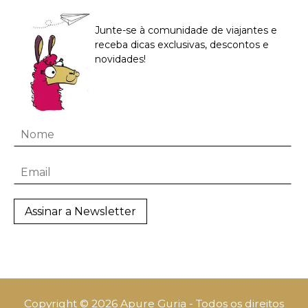
Junte-se à comunidade de viajantes e
receba dicas exclusivas, descontos e
novidades!
Copyright © 2026 Apure Guria - Todos os direitos