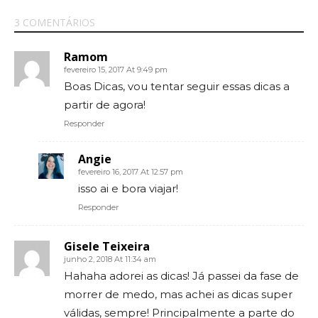
3 COMENTÁRIOS
Ramom
fevereiro 15, 2017 At 9:49 pm
Boas Dicas, vou tentar seguir essas dicas a
partir de agora!
Responder
Angie
fevereiro 16, 2017 At 12:57 pm
isso ai e bora viajar!
Responder
Gisele Teixeira
junho 2, 2018 At 11:34 am
Hahaha adorei as dicas! Já passei da fase de
morrer de medo, mas achei as dicas super
válidas, sempre! Principalmente a parte do