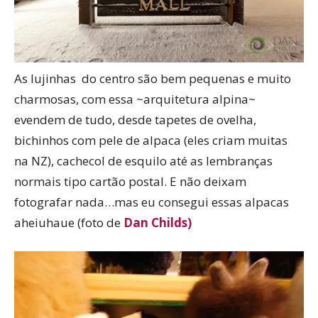
As lujinhas do centro são bem pequenas e muito
charmosas, com essa ~arquitetura alpina~
evendem de tudo, desde tapetes de ovelha,
bichinhos com pele de alpaca (eles criam muitas
na NZ), cachecol de esquilo até as lembranças
normais tipo cartão postal. E não deixam
fotografar nada…mas eu consegui essas alpacas
aheiuhaue (foto de
Dan Childs)