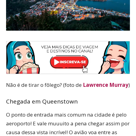
Não é de tirar o fôlego? (foto de
Lawrence Murray
)
Chegada em Queenstown
O ponto de entrada mais comum na cidade é pelo
aeroporto! E vale muuuito a pena chegar assim por
causa dessa vista incrível! O avião voa entre as