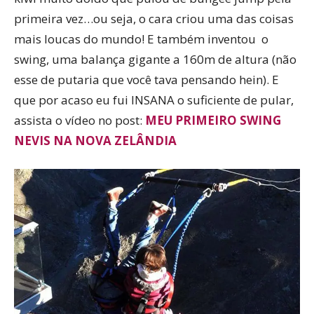
primeira vez…ou seja, o cara criou uma das coisas
mais loucas do mundo! E também inventou o
swing, uma balança gigante a 160m de altura (não
esse de putaria que você tava pensando hein). E
que por acaso eu fui INSANA o suficiente de pular,
assista o vídeo no post:
MEU PRIMEIRO SWING
NEVIS NA NOVA ZELÂNDIA