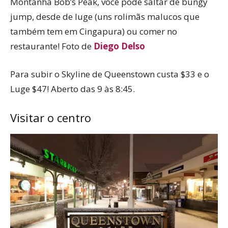
Montanha Bob’s Peak, você pode saltar de bungy
jump, desde de luge (uns rolimãs malucos que
também tem em Cingapura) ou comer no
restaurante! Foto de
Diego Delso
Para subir o Skyline de Queenstown custa $33 e o
Luge $47! Aberto das 9 às 8:45.
Visitar o centro