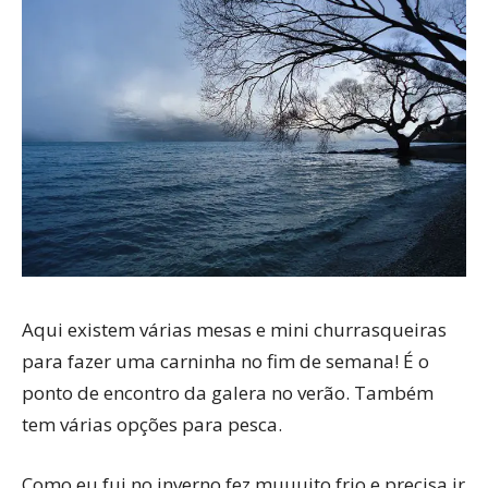
Aqui existem várias mesas e mini churrasqueiras
para fazer uma carninha no fim de semana! É o
ponto de encontro da galera no verão. Também
tem várias opções para pesca.
Como eu fui no inverno fez muuuito frio e precisa ir