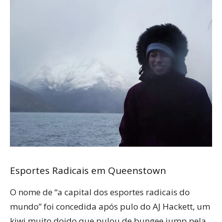
Esportes Radicais em Queenstown
O nome de “a capital dos esportes radicais do
mundo” foi concedida após pulo do AJ Hackett, um
kiwi muito doido que pulou de bungee jump pela