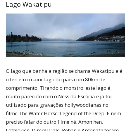
Lago Wakatipu
O lago que banha a região se chama Wakatipu e é
o terceiro maior lago do país com 80km de
comprimento. Tirando o monstro, este lago é
muito parecido com o Ness da Escócia e já foi
utilizado para gravações hollywoodianas no
filme The Water Horse: Legend of the Deep. E nem
preciso falar do outro filme né. Amon hen,
Lothlórien, Dimrill Dale, Rohan e Argonath foram