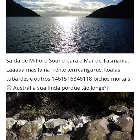
Saída de Milford Sound para o Mar de Tasmânia.
Lááááá mas lá na frente tem cangurus, koalas,
tubarões e outros 1461516846118 bichos mortais
😀 Austrália sua linda porque tão longe??