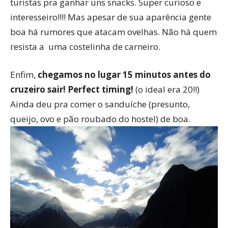
turistas pra ganhar uns snacks. Super curioso e
interesseiro!!!! Mas apesar de sua aparência gente
boa há rumores que atacam ovelhas. Não há quem
resista a uma costelinha de carneiro.
Enfim,
chegamos no lugar 15 minutos antes do
cruzeiro sair! Perfect timing!
(o ideal era 20!!)
Ainda deu pra comer o sanduíche (presunto,
queijo, ovo e pão roubado do hostel) de boa.