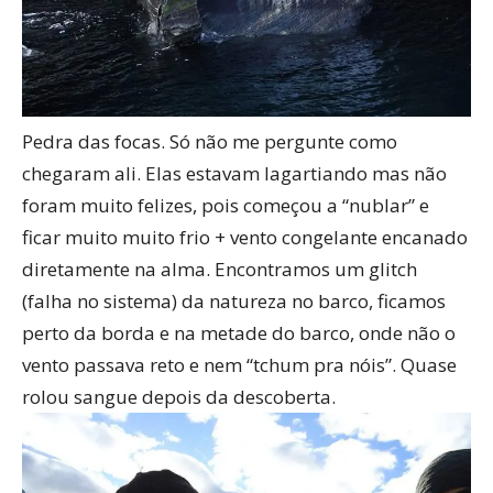
Pedra das focas. Só não me pergunte como
chegaram ali. Elas estavam lagartiando mas não
foram muito felizes, pois começou a “nublar” e
ficar muito muito frio + vento congelante encanado
diretamente na alma. Encontramos um glitch
(falha no sistema) da natureza no barco, ficamos
perto da borda e na metade do barco, onde não o
vento passava reto e nem “tchum pra nóis”. Quase
rolou sangue depois da descoberta.