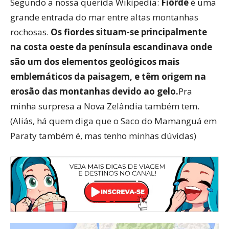
Segundo a nossa querida Wikipedia:
Fiorde
é uma
grande entrada do mar entre altas montanhas
rochosas.
Os fiordes situam-se principalmente
na costa oeste da península escandinava onde
são um dos elementos geológicos mais
emblemáticos da paisagem, e têm origem na
erosão das montanhas devido ao gelo.
Pra
minha surpresa a Nova Zelândia também tem.
(Aliás, há quem diga que o Saco do Mamanguá em
Paraty também é, mas tenho minhas dúvidas)