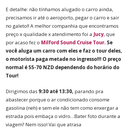
E detalhe: não tínhamos alugado o carro ainda,
precisamos ir até o aeroporto, pegar o carro e sair
no galeto!! A melhor companhia que encontramos
preço x qualidade x atendimento foi a
Jucy
, que
por acaso fez o
Milford Sound Cruise Tour.
Se
você aluga um carro com eles e faz o tour deles,
o motorista paga metade no ingresso!!! O preço
normal é 55-70 NZD dependendo do horário do
Tour!
Dirigimos das
9:30 até 13:30,
parando pra
abastecer porque o ar condicionado consome
gasolina (neh) e sem ele não tem como enxergar a
estrada pois embaça o vidro…Bater foto durante a
viagem? Nem isso! Vai que atrasa