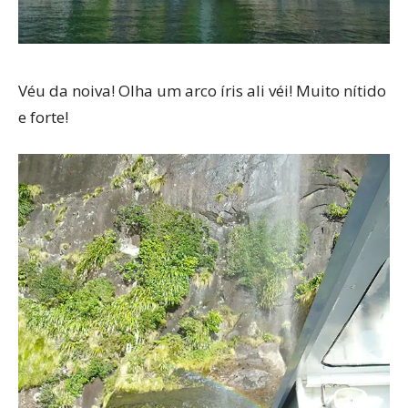
Véu da noiva! Olha um arco íris ali véi! Muito nítido
e forte!