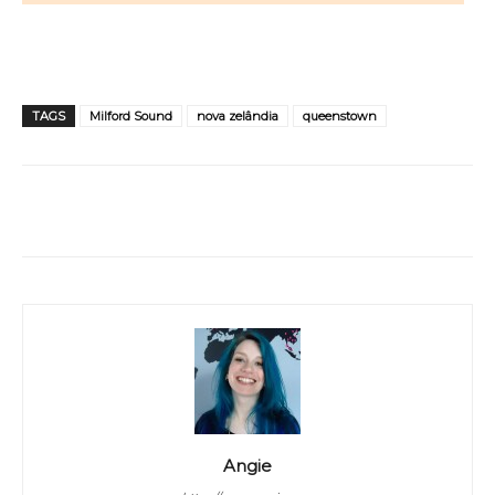
TAGS
Milford Sound
nova zelândia
queenstown
WhatsApp
Facebook
Twitter
Angie