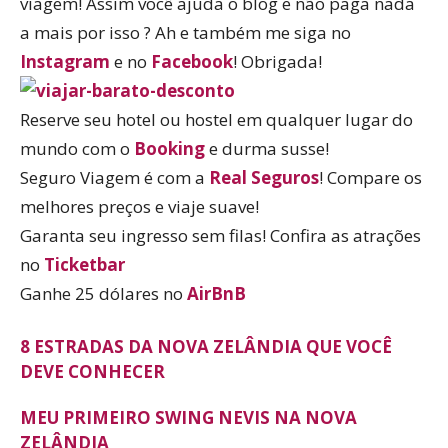
viagem! Assim você ajuda o blog e não paga nada
a mais por isso ? Ah e também me siga no
Instagram
e no
Facebook
! Obrigada!
Reserve seu hotel ou hostel em qualquer lugar do
mundo com o
Booking
e durma susse!
Seguro Viagem é com a
Real Seguros
! Compare os
melhores preços e viaje suave!
Garanta seu ingresso sem filas! Confira as atrações
no
Ticketbar
Ganhe 25 dólares no
AirBnB
8 ESTRADAS DA NOVA ZELÂNDIA QUE VOCÊ
DEVE CONHECER
MEU PRIMEIRO SWING NEVIS NA NOVA
ZELÂNDIA