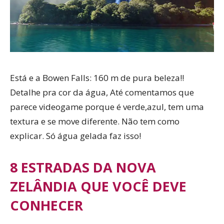
Está e a Bowen Falls: 160 m de pura beleza!!
Detalhe pra cor da água, Até comentamos que
parece videogame porque é verde,azul, tem uma
textura e se move diferente. Não tem como
explicar. Só água gelada faz isso!
8 ESTRADAS DA NOVA
ZELÂNDIA QUE VOCÊ DEVE
CONHECER