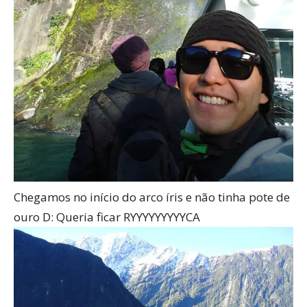
Chegamos no início do arco íris e não tinha pote de
ouro D: Queria ficar RYYYYYYYYYCA