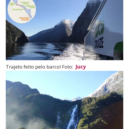
Trajeto feito pelo barco! Foto:
Jucy