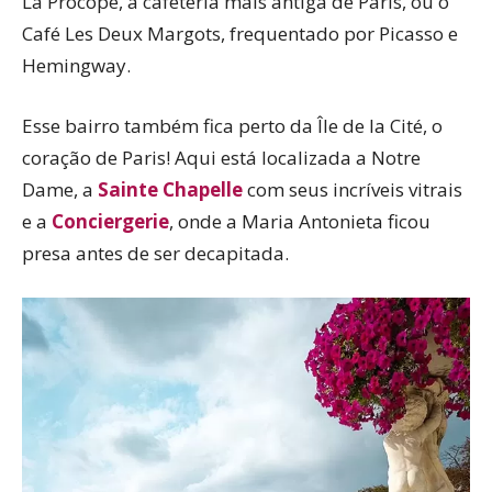
La Procope, a cafeteria mais antiga de Paris, ou o
Café Les Deux Margots, frequentado por Picasso e
Hemingway.
Esse bairro também fica perto da Île de la Cité, o
coração de Paris! Aqui está localizada a Notre
Dame, a
Sainte Chapelle
com seus incríveis vitrais
e a
Conciergerie
, onde a Maria Antonieta ficou
presa antes de ser decapitada.