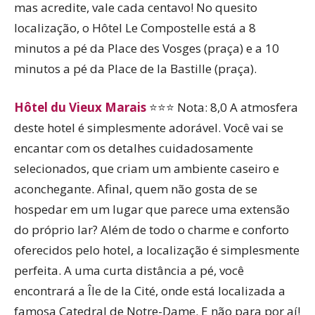
mas acredite, vale cada centavo! No quesito
localização, o Hôtel Le Compostelle está a 8
minutos a pé da Place des Vosges (praça) e a 10
minutos a pé da Place de la Bastille (praça).
Hôtel du Vieux Marais
⭐⭐⭐ Nota: 8,0 A atmosfera
deste hotel é simplesmente adorável. Você vai se
encantar com os detalhes cuidadosamente
selecionados, que criam um ambiente caseiro e
aconchegante. Afinal, quem não gosta de se
hospedar em um lugar que parece uma extensão
do próprio lar? Além de todo o charme e conforto
oferecidos pelo hotel, a localização é simplesmente
perfeita. A uma curta distância a pé, você
encontrará a Île de la Cité, onde está localizada a
famosa Catedral de Notre-Dame. E não para por aí!