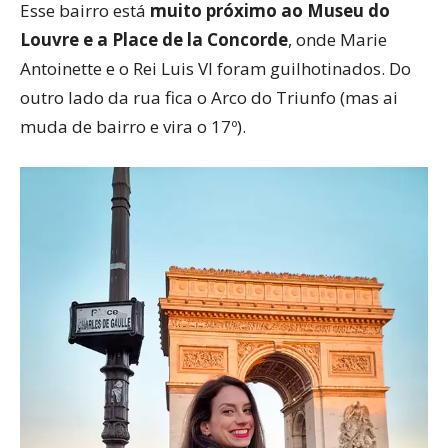
Esse bairro está
muito próximo ao Museu do
Louvre e a Place de la Concorde
, onde Marie
Antoinette e o Rei Luis VI foram guilhotinados. Do
outro lado da rua fica o Arco do Triunfo (mas ai
muda de bairro e vira o 17º).