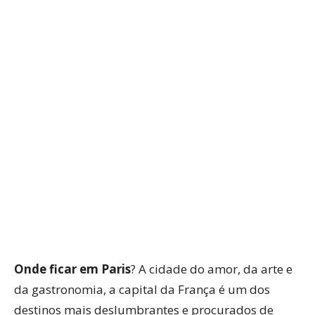
WhatsApp
Facebook
Twitter
P
Onde ficar em Paris
? A cidade do amor, da arte e
da gastronomia, a capital da França é um dos
destinos mais deslumbrantes e procurados de