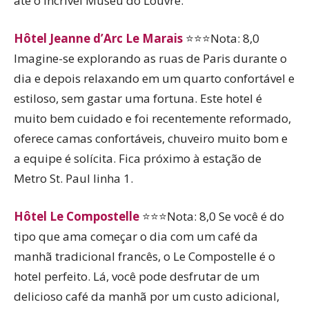
até o incrível Museu do Louvre.
Hôtel Jeanne d’Arc Le Marais
⭐⭐⭐Nota: 8,0
Imagine-se explorando as ruas de Paris durante o
dia e depois relaxando em um quarto confortável e
estiloso, sem gastar uma fortuna. Este hotel é
muito bem cuidado e foi recentemente reformado,
oferece camas confortáveis, chuveiro muito bom e
a equipe é solícita. Fica próximo à estação de
Metro St. Paul linha 1.
Hôtel Le Compostelle
⭐⭐⭐Nota: 8,0 Se você é do
tipo que ama começar o dia com um café da
manhã tradicional francês, o Le Compostelle é o
hotel perfeito. Lá, você pode desfrutar de um
delicioso café da manhã por um custo adicional,