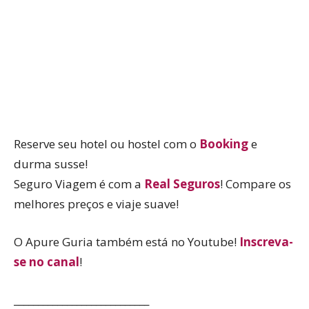
Reserve seu hotel ou hostel com o
Booking
e
durma susse!
Seguro Viagem é com a
Real Seguros
! Compare os
melhores preços e viaje suave!
O Apure Guria também está no Youtube!
Inscreva-
se no canal
!
____________________________