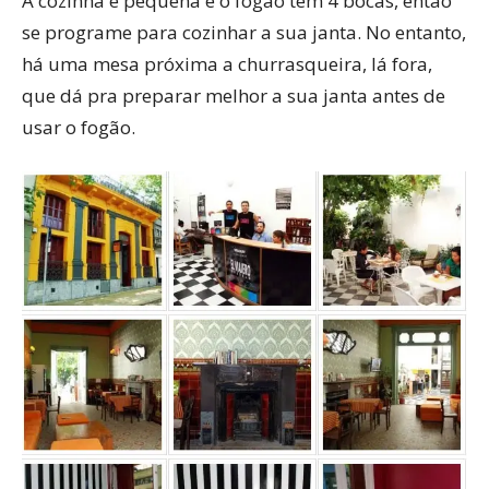
A cozinha é pequena e o fogão tem 4 bocas, então
se programe para cozinhar a sua janta. No entanto,
há uma mesa próxima a churrasqueira, lá fora,
que dá pra preparar melhor a sua janta antes de
usar o fogão.