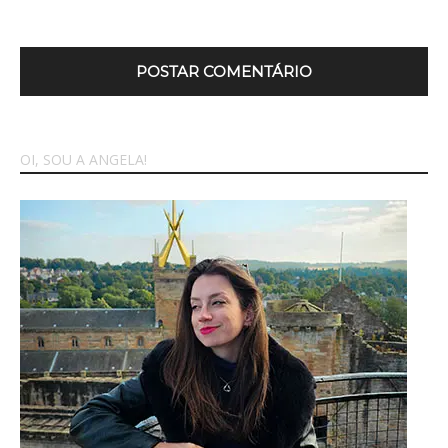
OI, SOU A ANGELA!