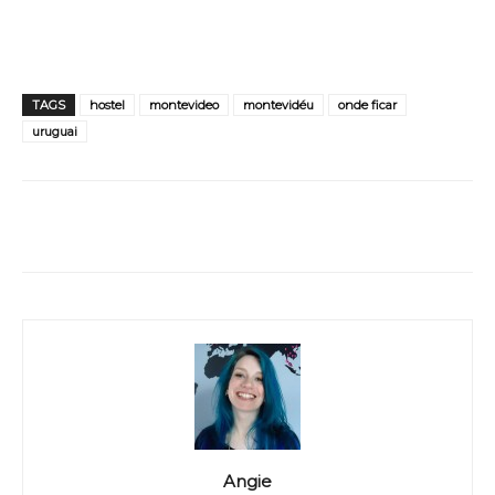
TAGS
hostel
montevideo
montevidéu
onde ficar
uruguai
WhatsApp
Facebook
Twitter
Angie