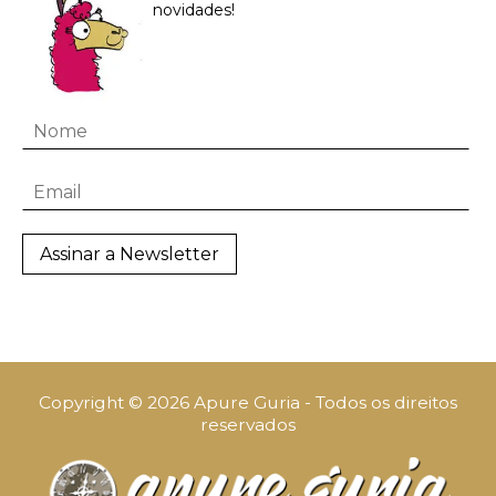
novidades!
Copyright © 2026 Apure Guria - Todos os direitos
reservados