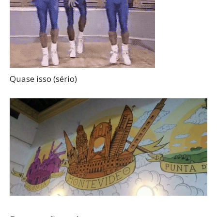
Quase isso (sério)