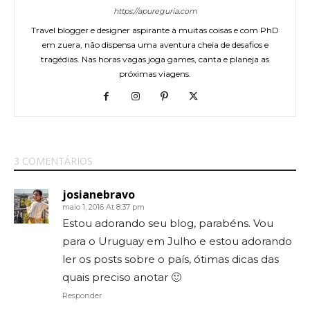
https://apureguria.com
Travel blogger e designer aspirante à muitas coisas e com PhD
em zuera, não dispensa uma aventura cheia de desafios e
tragédias. Nas horas vagas joga games, canta e planeja as
próximas viagens.
3 COMENTÁRIOS
josianebravo
maio 1, 2016 At 8:37 pm
Estou adorando seu blog, parabéns. Vou
para o Uruguay em Julho e estou adorando
ler os posts sobre o país, ótimas dicas das
quais preciso anotar 🙂
Responder