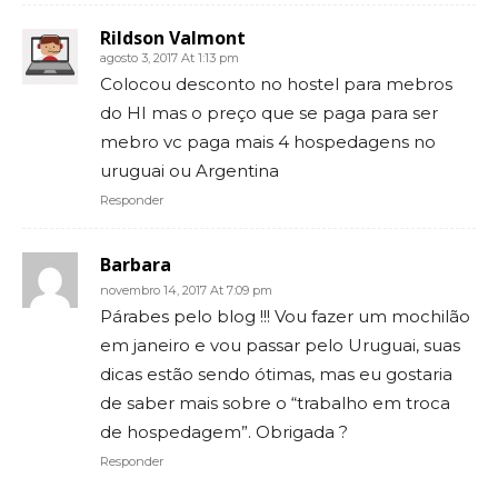
Rildson Valmont
agosto 3, 2017 At 1:13 pm
Colocou desconto no hostel para mebros
do HI mas o preço que se paga para ser
mebro vc paga mais 4 hospedagens no
uruguai ou Argentina
Responder
Barbara
novembro 14, 2017 At 7:09 pm
Párabes pelo blog !!! Vou fazer um mochilão
em janeiro e vou passar pelo Uruguai, suas
dicas estão sendo ótimas, mas eu gostaria
de saber mais sobre o “trabalho em troca
de hospedagem”. Obrigada ?
Responder