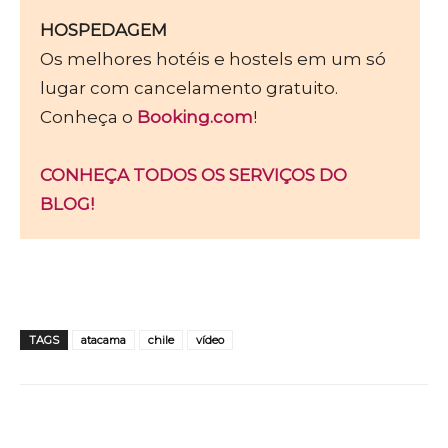
HOSPEDAGEM
Os melhores hotéis e hostels em um só
lugar com cancelamento gratuito.
Conheça o
Booking.com
!
CONHEÇA TODOS OS SERVIÇOS DO
BLOG!
TAGS
atacama
chile
vídeo
WhatsApp
Facebook
Twitter