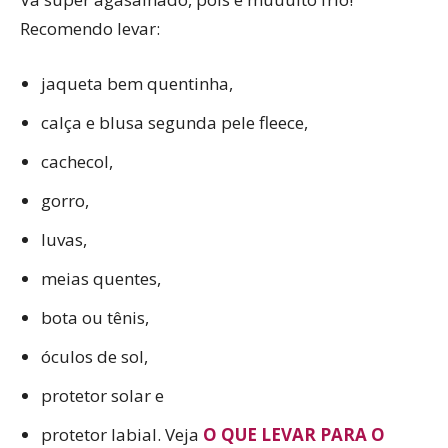
Recomendo levar:
jaqueta bem quentinha,
calça e blusa segunda pele fleece,
cachecol,
gorro,
luvas,
meias quentes,
bota ou tênis,
óculos de sol,
protetor solar e
protetor labial. Veja
O QUE LEVAR PARA O