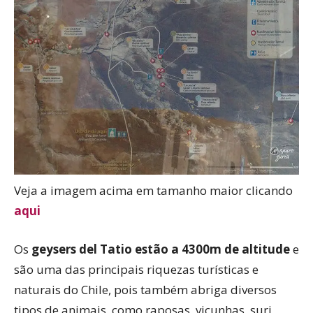
Veja a imagem acima em tamanho maior clicando
aqui
Os
geysers del Tatio estão a 4300m de altitude
e
são uma das principais riquezas turísticas e
naturais do Chile, pois também abriga diversos
tipos de animais, como raposas, vicunhas, suri,