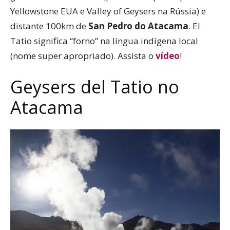
Yellowstone EUA e Valley of Geysers na Rússia) e
distante 100km de
San Pedro do Atacama
. El
Tatio significa “forno” na língua indígena local
(nome super apropriado). Assista o
vídeo
!
Geysers del Tatio no
Atacama