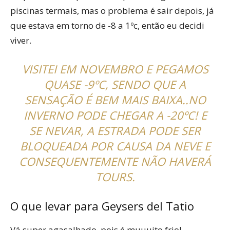
piscinas termais, mas o problema é sair depois, já
que estava em torno de -8 a 1ºc, então eu decidi
viver.
VISITEI EM NOVEMBRO E PEGAMOS
QUASE -9ºC, SENDO QUE A
SENSAÇÃO É BEM MAIS BAIXA..NO
INVERNO PODE CHEGAR A -20ºC! E
SE NEVAR, A ESTRADA PODE SER
BLOQUEADA POR CAUSA DA NEVE E
CONSEQUENTEMENTE NÃO HAVERÁ
TOURS.
O que levar para Geysers del Tatio
Vá super agasalhado, pois é muuuito frio!