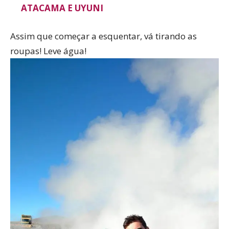
ATACAMA E UYUNI
Assim que começar a esquentar, vá tirando as
roupas! Leve água!