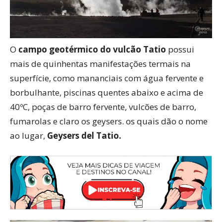
O
campo geotérmico do vulcão Tatio
possui
mais de quinhentas manifestações termais na
superfície, como mananciais com água fervente e
borbulhante, piscinas quentes abaixo e acima de
40ºC, poças de barro fervente, vulcões de barro,
fumarolas e claro os geysers. os quais dão o nome
ao lugar,
Geysers del Tatio.