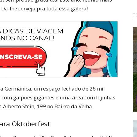
 Dá-lhe cerveja pra toda essa galera!
T
ila Germânica, um espaço fechado de 26 mil
 com galpões gigantes e uma área com lojinhas
a Alberto Stein, 199 no Bairro da Velha.
ara Oktoberfest