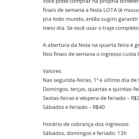
Você pode comprar na própria bilheter
finais de semana a festa LOTA (é muu
pra todo mundo, então sugiro garantir
meio dia. Se você usar o traje completo
A abertura da festa na quarta feira é gr
Nos finais de semana o ingresso custa R
Valores:
Nas segunda-feiras, 1º e último dia de 
Domingos, terças, quartas e quintas-fe
Sextas-feiras e véspera de feriado – R$
Sábados e feriado – R$40
Horário de cobrança dos ingressos:
Sábados, domingos e feriado: 13h