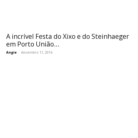
A incrível Festa do Xixo e do Steinhaeger
em Porto União...
Angie
-
dezembro 11, 2016