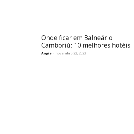
Onde ficar em Balneário
Camboriú: 10 melhores hotéis
Angie
-
novembro 22, 2023