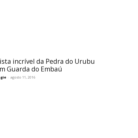
ista incrível da Pedra do Urubu
m Guarda do Embaú
gie
-
agosto 11, 2016