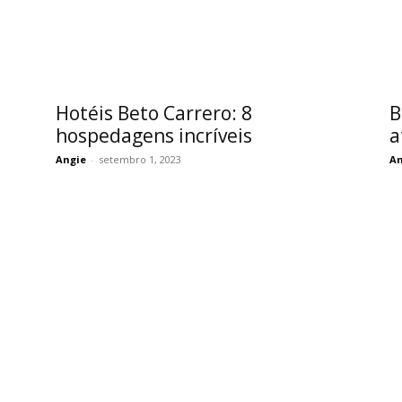
Hotéis Beto Carrero: 8
B
hospedagens incríveis
a
Angie
-
setembro 1, 2023
An