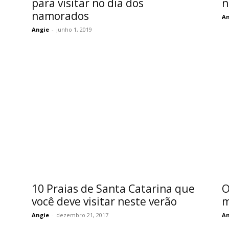
para visitar no dia dos
n
namorados
An
Angie
-
junho 1, 2019
10 Praias de Santa Catarina que
O
você deve visitar neste verão
m
Angie
-
dezembro 21, 2017
An