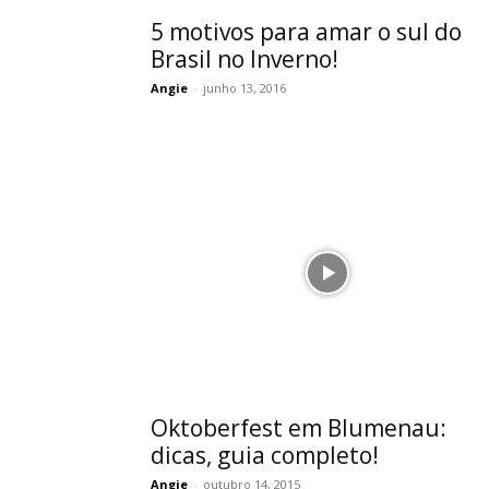
5 motivos para amar o sul do
Brasil no Inverno!
Angie
-
junho 13, 2016
Oktoberfest em Blumenau:
dicas, guia completo!
Angie
-
outubro 14, 2015