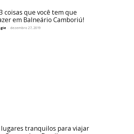
3 coisas que você tem que
azer em Balneário Camboriú!
gie
-
dezembro 27, 2019
 lugares tranquilos para viajar