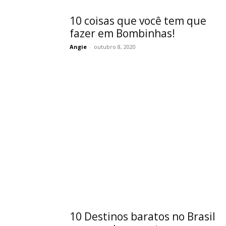
10 coisas que você tem que
fazer em Bombinhas!
Angie
-
outubro 8, 2020
10 Destinos baratos no Brasil