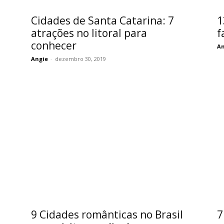
Cidades de Santa Catarina: 7
1
atrações no litoral para
f
conhecer
An
Angie
-
dezembro 30, 2019
9 Cidades românticas no Brasil
7