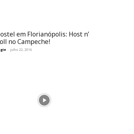
ostel em Florianópolis: Host n’
oll no Campeche!
gie
-
julho 22, 2016