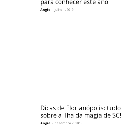
para conhecer este ano
Angie
-
julho 1, 2019
Dicas de Florianópolis: tudo
sobre a ilha da magia de SC!
Angie
-
dezembro 2, 2018