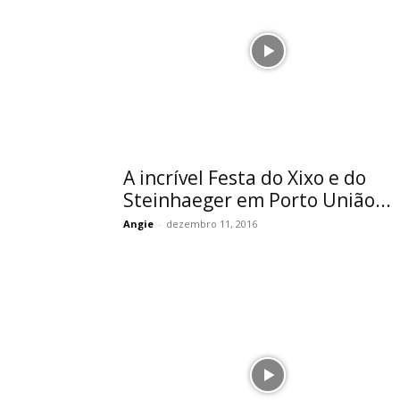
A incrível Festa do Xixo e do
Steinhaeger em Porto União...
Angie
-
dezembro 11, 2016