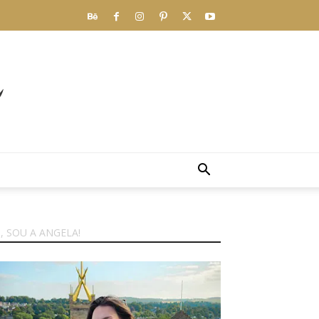
I, SOU A ANGELA!