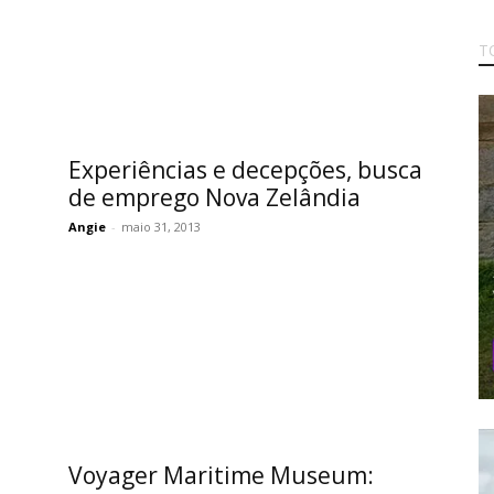
T
Experiências e decepções, busca
de emprego Nova Zelândia
Angie
-
maio 31, 2013
Voyager Maritime Museum: