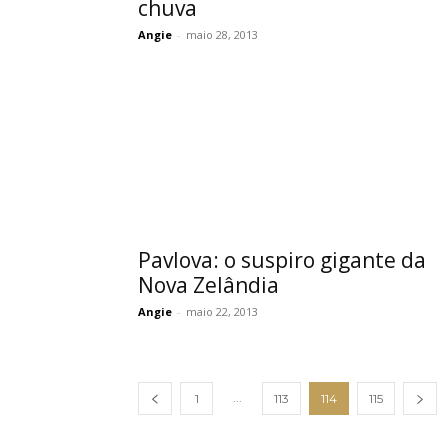
chuva
Angie
-
maio 28, 2013
Pavlova: o suspiro gigante da
Nova Zelândia
Angie
-
maio 22, 2013
...
1
113
114
115