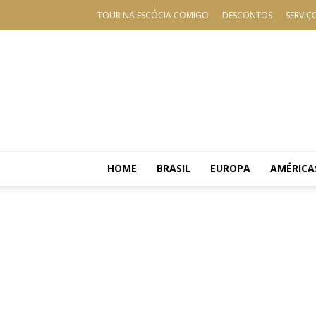
TOUR NA ESCÓCIA COMIGO
DESCONTOS
SERVIÇ
HOME
BRASIL
EUROPA
AMÉRICA