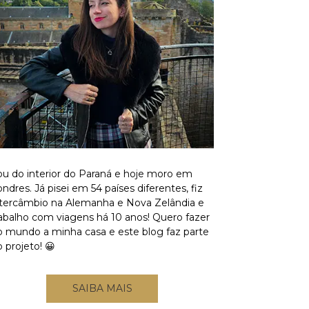
ou do interior do Paraná e hoje moro em
ndres. Já pisei em 54 países diferentes, fiz
ntercâmbio na Alemanha e Nova Zelândia e
rabalho com viagens há 10 anos! Quero fazer
o mundo a minha casa e este blog faz parte
 projeto! 😀
SAIBA MAIS