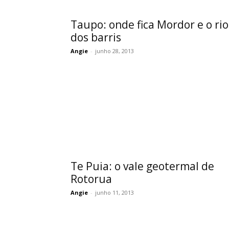
Taupo: onde fica Mordor e o rio
dos barris
Angie
-
junho 28, 2013
Te Puia: o vale geotermal de
Rotorua
Angie
-
junho 11, 2013