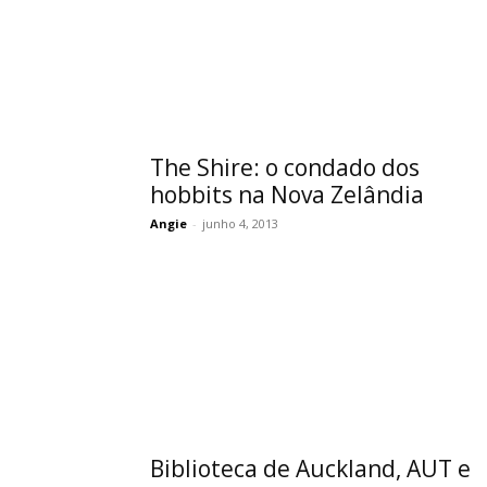
The Shire: o condado dos
hobbits na Nova Zelândia
Angie
-
junho 4, 2013
Biblioteca de Auckland, AUT e