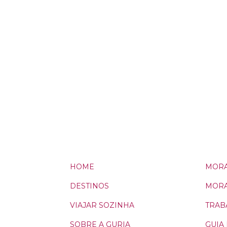
HOME
MORA
DESTINOS
MORA
VIAJAR SOZINHA
TRAB
SOBRE A GURIA
GUIA