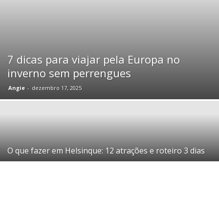
7 dicas para viajar pela Europa no
inverno sem perrengues
Angie
-
dezembro 17, 2025
O que fazer em Helsinque: 12 atrações e roteiro 3 dias