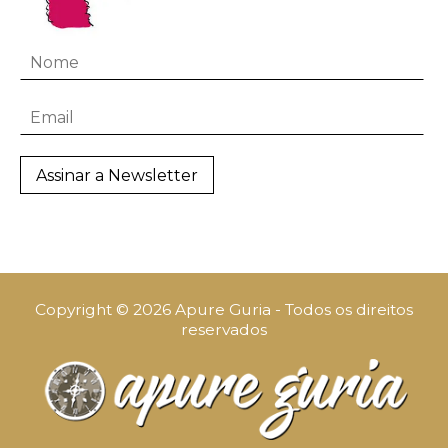
Copyright © 2026 Apure Guria - Todos os direitos
reservados