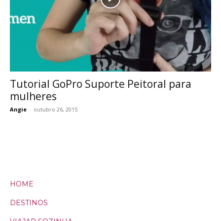
Tutorial GoPro Suporte Peitoral para
mulheres
Angie
-
outubro 26, 2015
HOME
DESTINOS