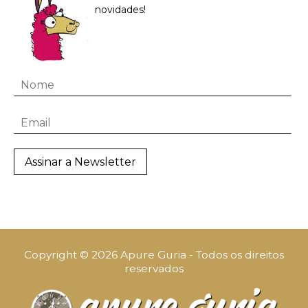
novidades!
Copyright © 2026 Apure Guria - Todos os direitos
reservados