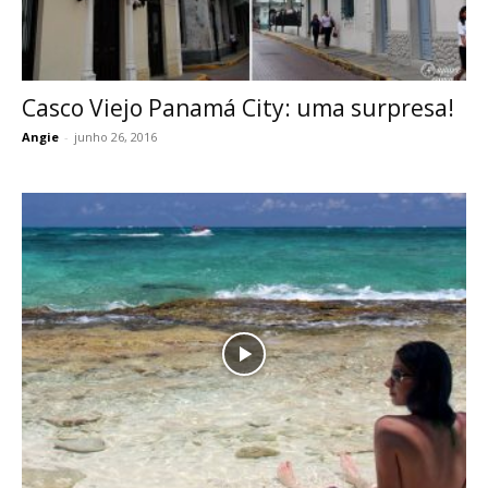
Casco Viejo Panamá City: uma surpresa!
Angie
-
junho 26, 2016