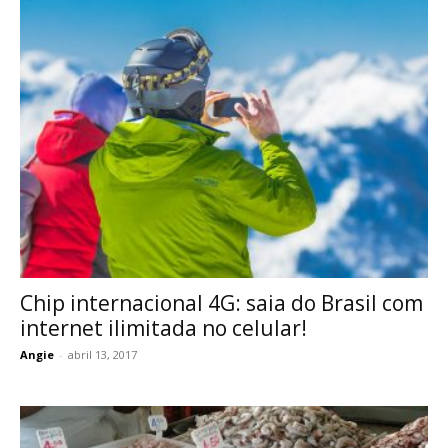
Chip internacional 4G: saia do Brasil com
internet ilimitada no celular!
Angie
-
abril 13, 2017