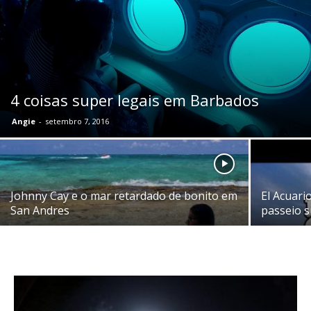
4 coisas super legais em Barbados
Angie
-
setembro 7, 2016
Johnny Cay e o mar retardado de bonito em
El Acuari
San Andres
passeio 