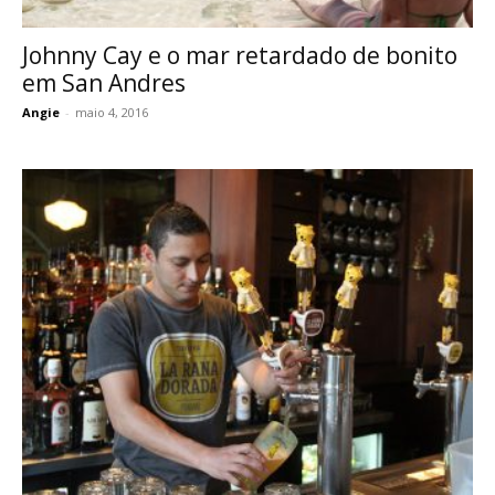
Johnny Cay e o mar retardado de bonito
em San Andres
Angie
-
maio 4, 2016