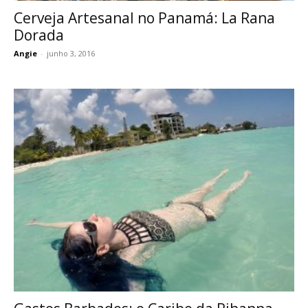
Cerveja Artesanal no Panamá: La Rana
Dorada
Angie
-
junho 3, 2016