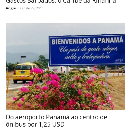
Gastos Barbados: o Caribe da Rihanna
Angie
-
agosto 29, 2016
Do aeroporto Panamá ao centro de
ônibus por 1,25 USD