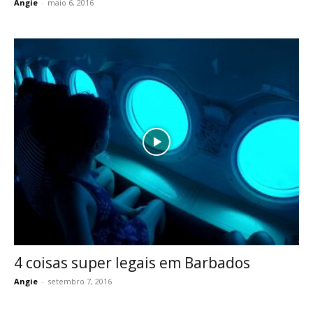
Angie
-
maio 6, 2016
4 coisas super legais em Barbados
Angie
-
setembro 7, 2016