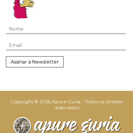
Copyright © 2026 Apure Guria - Todos os direitos
reservados