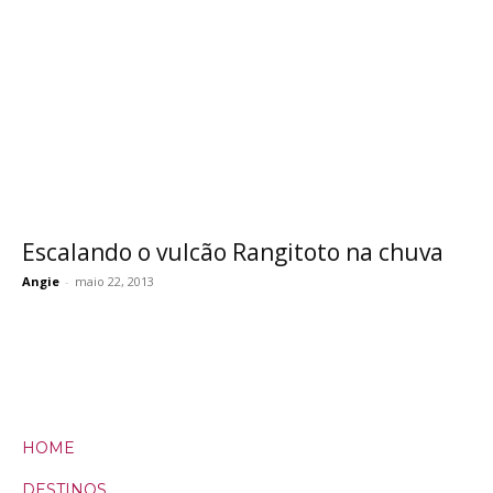
Escalando o vulcão Rangitoto na chuva
Angie
-
maio 22, 2013
HOME
DESTINOS