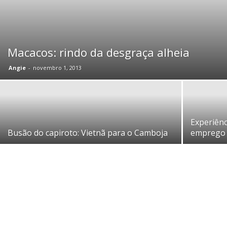
Macacos: rindo da desgraça alheia
Angie
-
novembro 1, 2013
Experiênc
Busão do capiroto: Vietnã para o Camboja
emprego 