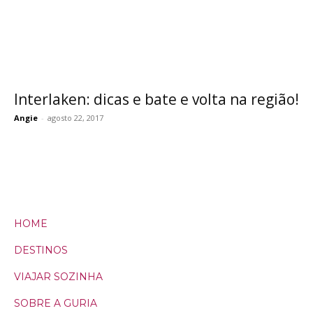
Interlaken: dicas e bate e volta na região!
Angie
-
agosto 22, 2017
HOME
DESTINOS
VIAJAR SOZINHA
SOBRE A GURIA