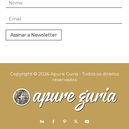
Copyright © 2026 Apure Guria - Todos os direitos
reservados