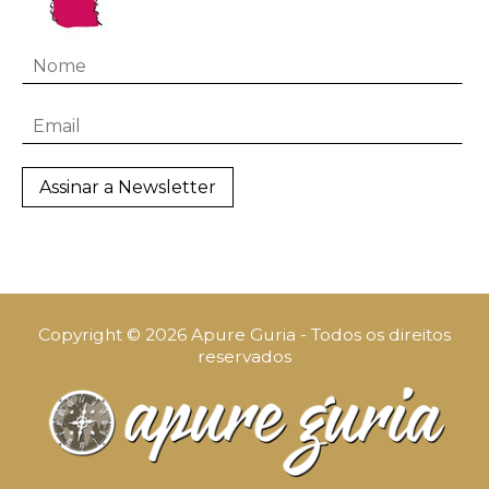
Copyright © 2026 Apure Guria - Todos os direitos
reservados