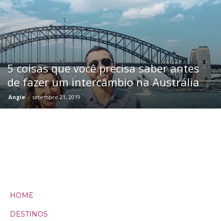
5 coisas que você precisa saber antes
de fazer um intercâmbio na Austrália
Angie
-
setembro 21, 2019
HOME
DESTINOS