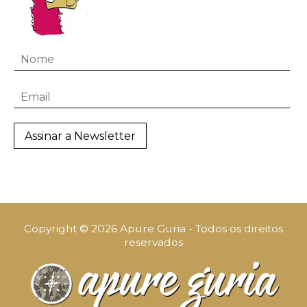
Copyright © 2026 Apure Guria - Todos os direitos
reservados