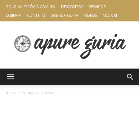
TOUR NA ESCÓCIA COMIGO
DESCONTOS
SERVIÇOS
LOJINHA
CONTATO
SOBRE A GURIA
VÍDEOS
MÍDIA KIT
Apure
Início
Europa
Croácia
Guria