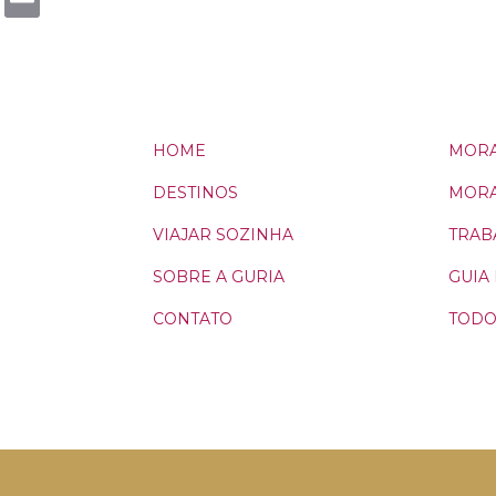
Email
HOME
MORA
DESTINOS
MORA
VIAJAR SOZINHA
TRAB
SOBRE A GURIA
GUIA
CONTATO
TODO