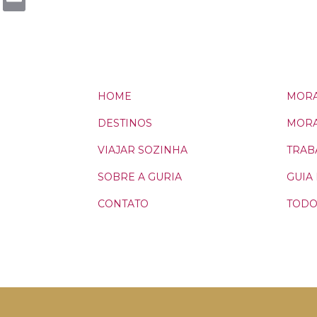
Email
HOME
MORA
DESTINOS
MORA
VIAJAR SOZINHA
TRAB
SOBRE A GURIA
GUIA
CONTATO
TODO