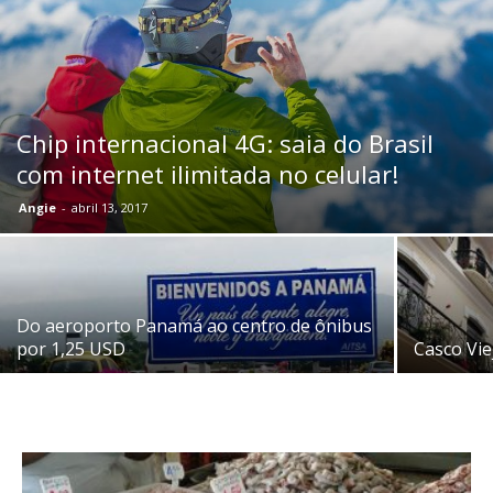
Chip internacional 4G: saia do Brasil
com internet ilimitada no celular!
Angie
-
abril 13, 2017
Do aeroporto Panamá ao centro de ônibus
por 1,25 USD
Casco Vie