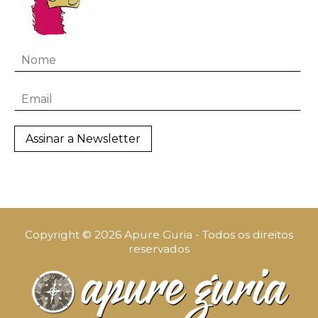
Copyright © 2026 Apure Guria - Todos os direitos
reservados