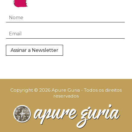
Copyright © 2026 Apure Guria - Todos os direitos
reservados