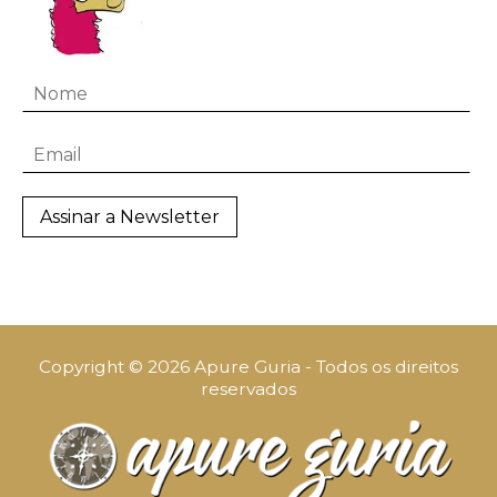
Copyright © 2026 Apure Guria - Todos os direitos
reservados