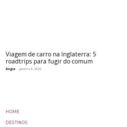
Viagem de carro na Inglaterra: 5
roadtrips para fugir do comum
Angie
-
janeiro 8, 2026
HOME
DESTINOS