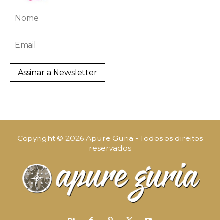
Copyright © 2026 Apure Guria - Todos os direitos
reservados