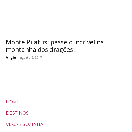
Monte Pilatus: passeio incrível na
montanha dos dragões!
Angie
-
agosto 6, 2017
HOME
DESTINOS
VIAJAR SOZINHA