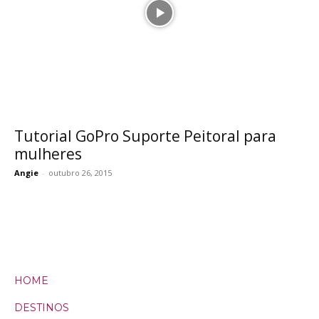
Tutorial GoPro Suporte Peitoral para
mulheres
Angie
-
outubro 26, 2015
HOME
DESTINOS