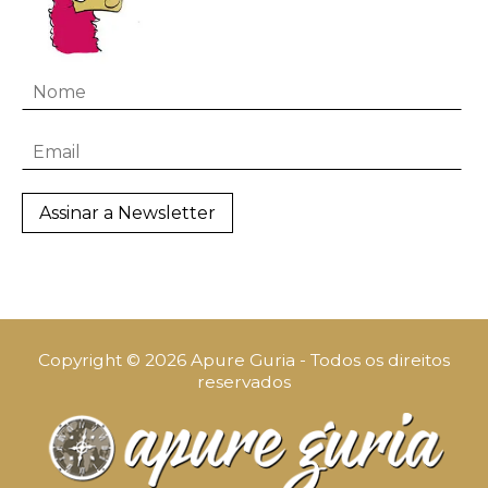
Copyright © 2026 Apure Guria - Todos os direitos
reservados