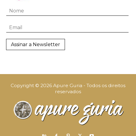
Copyright © 2026 Apure Guria - Todos os direitos
reservados